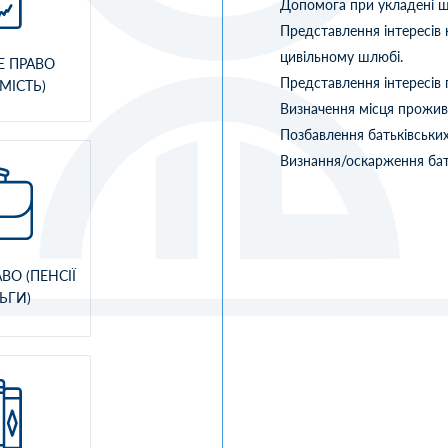
Допомога при укладені 
Представлення інтересів 
цивільному шлюбі.
Е ПРАВО
Представлення інтересів 
МІСТЬ)
Визначення місця прожива
Позбавлення батьківських
Визнання/оскарження бат
ВО (ПЕНСІЇ
ЛЬГИ)