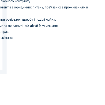
шлюбного контракту.
клієнтів з юридичних питань, пов’язаних з проживанням в
при розірванні шлюбу і поділі майна.
ння неповнолітніх дітей їх утримання.
 прав.
ьківства.