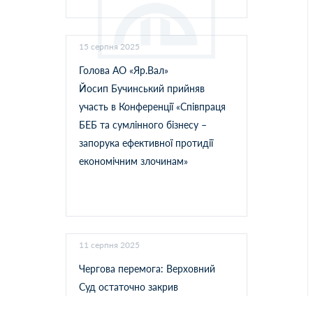
15 серпня 2025
Голова АО «Яр.Вал»
Йосип Бучинський прийняв
участь в Конференції «Співпраця
БЕБ та сумлінного бізнесу –
запорука ефективної протидії
економічним злочинам»
11 серпня 2025
Чергова перемога: Верховний
Суд остаточно закрив
кримінальне провадження щодо