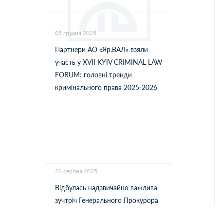
05 грудня 2025
Партнери АО «Яр.ВАЛ» взяли
участь у XVII KYIV CRIMINAL LAW
FORUM: головні тренди
кримінального права 2025-2026
22 серпня 2025
Відбулась надзвичайно важлива
зучтріч Генерального Прокурора
Руслана Кравченка з