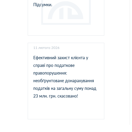
Підсумки.
11 лютого 2026
Ефективний захист клієнта у
справі про податкове
правопорушення:
необґрунтоване донарахування
податків на загальну суму понад
23 млн. грн. скасовано!
05 грудня 2025