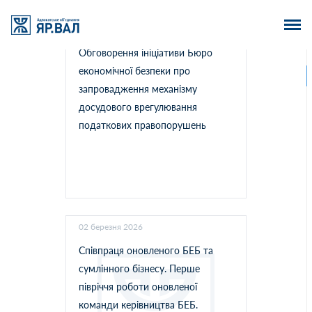
27 березня 2026
Обговорення ініціативи Бюро
економічної безпеки про
запровадження механізму
досудового врегулювання
податкових правопорушень
02 березня 2026
Співпраця оновленого БЕБ та
сумлінного бізнесу. Перше
півріччя роботи оновленої
команди керівництва БЕБ.