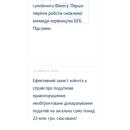
сумлінного бізнесу. Перше
півріччя роботи оновленої
команди керівництва БЕБ.
Підсумки.
11 лютого 2026
Ефективний захист клієнта у
справі про податкове
правопорушення:
необґрунтоване донарахування
податків на загальну суму понад
23 млн. грн. скасовано!