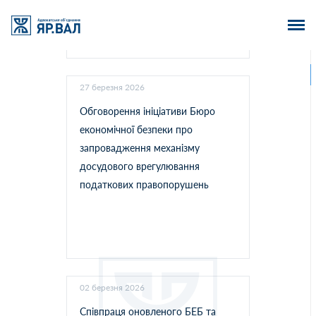
27 березня 2026
Обговорення ініціативи Бюро
економічної безпеки про
запровадження механізму
досудового врегулювання
податкових правопорушень
02 березня 2026
Співпраця оновленого БЕБ та