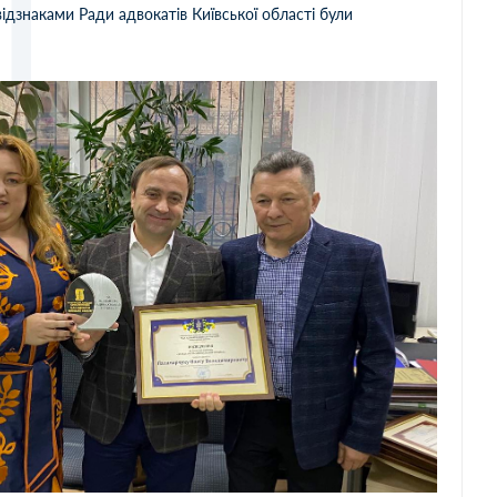
ідзнаками Ради адвокатів Київської області були