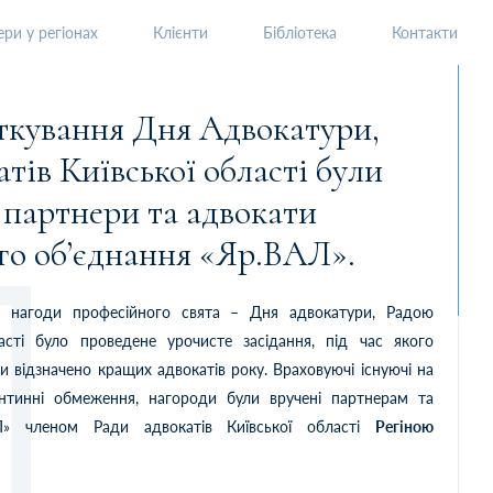
ри у регіонах
Клієнти
Бібліотека
Контакти
тів Київської області були
 партнери та адвокати
го об’єднання «Яр.ВАЛ».
 нагоди професійного свята – Дня адвокатури, Радою
ласті було проведене урочисте засідання, під час якого
и відзначено кращих адвокатів року. Враховуючі існуючі на
нтинні обмеження, нагороди були вручені партнерам та
» членом Ради адвокатів Київської області
Регіною