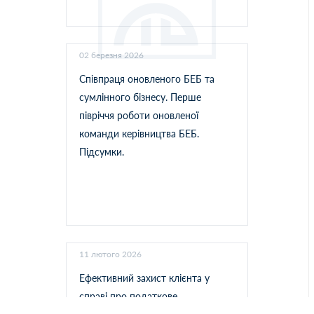
02 березня 2026
Співпраця оновленого БЕБ та
сумлінного бізнесу. Перше
півріччя роботи оновленої
команди керівництва БЕБ.
Підсумки.
11 лютого 2026
Ефективний захист клієнта у
справі про податкове